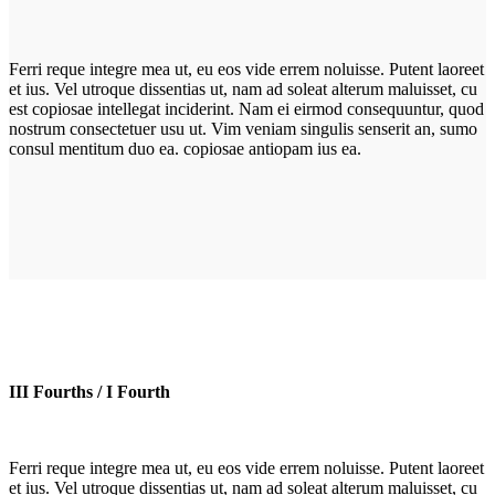
Ferri reque integre mea ut, eu eos vide errem noluisse. Putent laoreet
et ius. Vel utroque dissentias ut, nam ad soleat alterum maluisset, cu
est copiosae intellegat inciderint. Nam ei eirmod consequuntur, quod
nostrum consectetuer usu ut. Vim veniam singulis senserit an, sumo
consul mentitum duo ea. copiosae antiopam ius ea.
III Fourths / I Fourth
Ferri reque integre mea ut, eu eos vide errem noluisse. Putent laoreet
et ius. Vel utroque dissentias ut, nam ad soleat alterum maluisset, cu