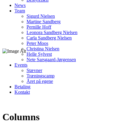
News
Team
Sigurd Nielsen
Martine Sandberg
Pernille Hoff
Leonora Sandberg Nielsen
Carla Sandberg Nielsen
Peter Moos
Christina Nielsen
Helle Sylvest
Nete Sarsgaard-Jørgensen
Events
Stævner
Træningscamp
Året på egene
Betaling
Kontakt
Columns