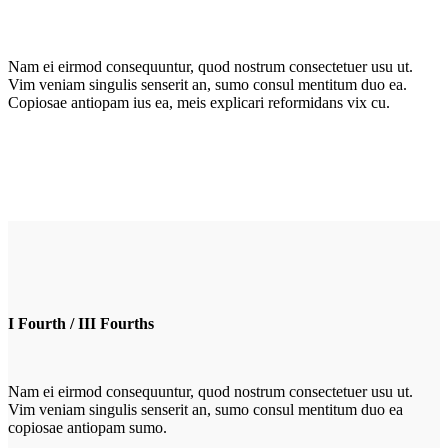
Nam ei eirmod consequuntur, quod nostrum consectetuer usu ut.
Vim veniam singulis senserit an, sumo consul mentitum duo ea.
Copiosae antiopam ius ea, meis explicari reformidans vix cu.
I Fourth / III Fourths
Nam ei eirmod consequuntur, quod nostrum consectetuer usu ut.
Vim veniam singulis senserit an, sumo consul mentitum duo ea
copiosae antiopam sumo.