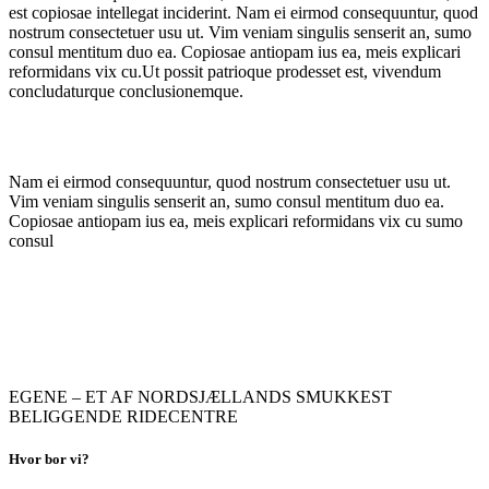
est copiosae intellegat inciderint. Nam ei eirmod consequuntur, quod
nostrum consectetuer usu ut. Vim veniam singulis senserit an, sumo
consul mentitum duo ea. Copiosae antiopam ius ea, meis explicari
reformidans vix cu.Ut possit patrioque prodesset est, vivendum
concludaturque conclusionemque.
Nam ei eirmod consequuntur, quod nostrum consectetuer usu ut.
Vim veniam singulis senserit an, sumo consul mentitum duo ea.
Copiosae antiopam ius ea, meis explicari reformidans vix cu sumo
consul
EGENE – ET AF NORDSJÆLLANDS SMUKKEST
BELIGGENDE RIDECENTRE
Hvor bor vi?