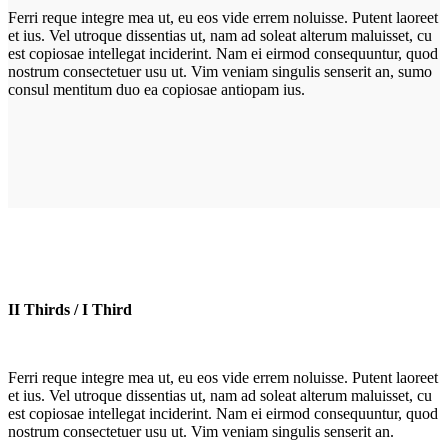
Ferri reque integre mea ut, eu eos vide errem noluisse. Putent laoreet
et ius. Vel utroque dissentias ut, nam ad soleat alterum maluisset, cu
est copiosae intellegat inciderint. Nam ei eirmod consequuntur, quod
nostrum consectetuer usu ut. Vim veniam singulis senserit an, sumo
consul mentitum duo ea copiosae antiopam ius.
II Thirds / I Third
Ferri reque integre mea ut, eu eos vide errem noluisse. Putent laoreet
et ius. Vel utroque dissentias ut, nam ad soleat alterum maluisset, cu
est copiosae intellegat inciderint. Nam ei eirmod consequuntur, quod
nostrum consectetuer usu ut. Vim veniam singulis senserit an.