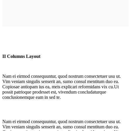
II Columns Layout
Nam ei eirmod consequuntur, quod nostrum consectetuer usu ut.
Vim veniam singulis senserit an, sumo consul mentitum duo ea.
Copiosae antiopam ius ea, meis explicari reformidans vix cu.Ut
possit patrioque prodesset est, vivendum concludaturque
conclusionemque eam in sed te.
Nam ei eirmod consequuntur, quod nostrum consectetuer usu ut.
Vim veniam singulis senserit an, sumo consul mentitum duo ea.