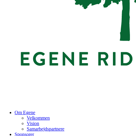
Om Egene
Velkommen
Vision
Samarbejdspartnere
Sponsorer