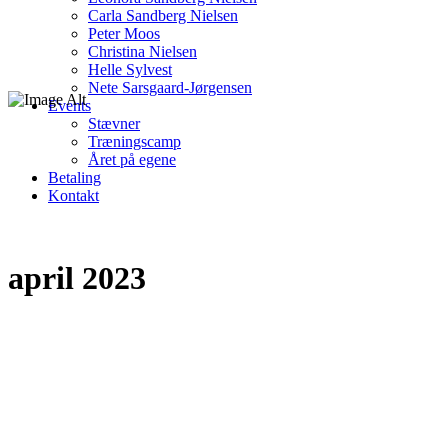
Carla Sandberg Nielsen
Peter Moos
Christina Nielsen
Helle Sylvest
Nete Sarsgaard-Jørgensen
Events
Stævner
Træningscamp
Året på egene
Betaling
Kontakt
april 2023