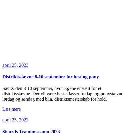
april 25, 2023
Distriktsstævne 8-10 september for hest og pony
Sæt X den 8-10 september, hvor Egene er vært for et
distriktsstævne. Der vil være hesteklasser fredag, og ponystævne
lørdag og søndag med bl.a. distriktsmesterskab for hold.
Læs mere
april 25, 2023
Sigurds Træningscamp 2023